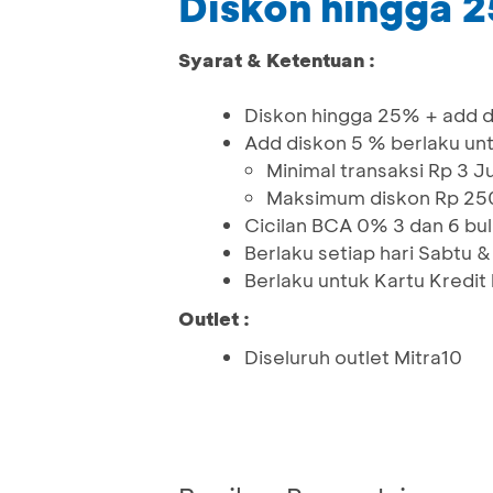
Diskon hingga 
Syarat & Ketentuan :
Diskon hingga 25% + add d
Add diskon 5 % berlaku unt
Minimal transaksi Rp 3 J
Maksimum diskon Rp 25
Cicilan BCA 0% 3 dan 6 bu
Berlaku setiap hari Sabtu 
Berlaku untuk Kartu Kredit
Outlet :
Diseluruh outlet Mitra10