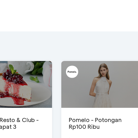
 Resto & Club -
Pomelo - Potongan
Dapat 3
Rp100 Ribu