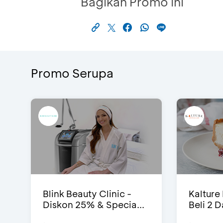
Bagikan Promo Ini
Promo Serupa
Blink Beauty Clinic -
Kalture
Diskon 25% & Specia...
Beli 2 