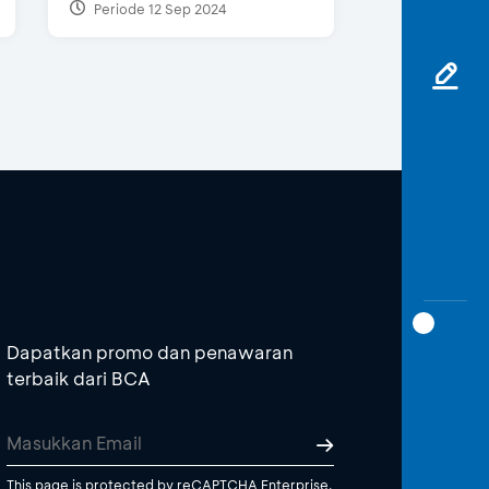
Periode 12 Sep 2024
Dapatkan promo dan penawaran
terbaik dari BCA
This page is protected by reCAPTCHA Enterprise.