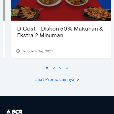
D’Cost - Diskon 50% Makanan &
Ekstra 2 Minuman
Periode 17 Sep 2023
Lihat Promo Lainnya