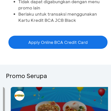
Tidak dapat digabungkan dengan menu
promo lain
Berlaku untuk transaksi menggunakan
Kartu Kredit BCA JCB Black
Apply Online BCA Credit Card
Promo Serupa