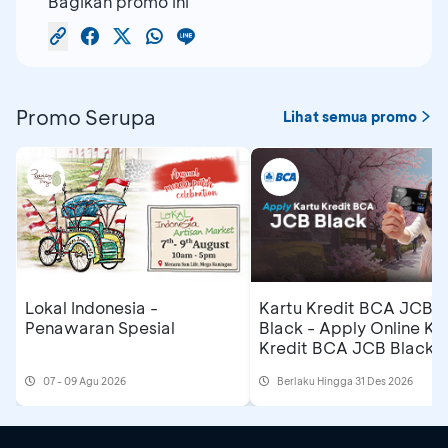
Bagikan promo ini
Promo Serupa
Lihat semua promo
Lokal Indonesia -
Kartu Kredit BCA JCB
Penawaran Spesial
Black - Apply Online Ka
Kredit BCA JCB Black 
Dapatkan Cashback
07 - 09 Agu 2026
Berlaku Hingga 31 Des 2026
Rp500 Ribu