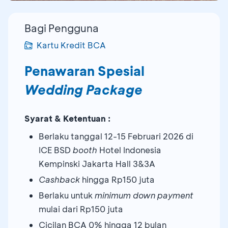
Bagi Pengguna
Kartu Kredit BCA
Penawaran Spesial
Wedding Package
Syarat & Ketentuan :
Berlaku tanggal 12-15 Februari 2026 di
ICE BSD
booth
Hotel Indonesia
Kempinski Jakarta Hall 3&3A
Cashback
hingga Rp150 juta
Berlaku untuk
minimum down payment
mulai dari Rp150 juta
Cicilan BCA 0% hingga 12 bulan