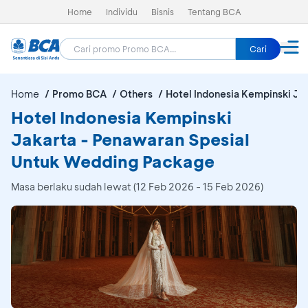
Home
Individu
Bisnis
Tentang BCA
Cari
Home
Promo BCA
Others
Hotel Indonesia Kempinski Ja
Hotel Indonesia Kempinski
Jakarta - Penawaran Spesial
Untuk Wedding Package
Masa berlaku sudah lewat (12 Feb 2026 - 15 Feb 2026)