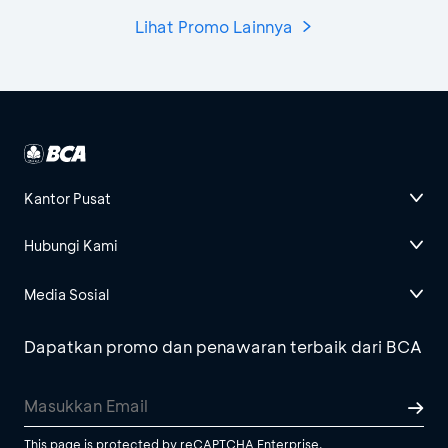
Lihat Promo Lainnya
Kantor Pusat
Hubungi Kami
Media Sosial
Dapatkan promo dan penawaran terbaik dari BCA
This page is protected by reCAPTCHA Enterprise.