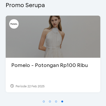
Promo Serupa
Ribu
Blink Beauty Clinic - Diskon 
Special Bonus
Periode 27 Mar 2025 - 31 Agt 2026