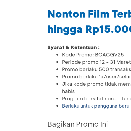
Nonton Film Te
hingga Rp15.00
Syarat & Ketentuan :
Kode Promo: BCACGV25
Periode promo 12 - 31 Mare
Promo berlaku 500 transaksi
Promo berlaku 1x/user/sel
Jika kode promo tidak memot
habis
Program bersifat non-refun
Berlaku untuk pengguna baru
Bagikan Promo Ini