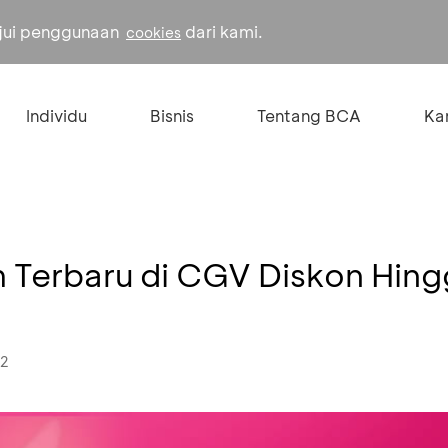
ujui penggunaan
dari kami.
cookies
Individu
Bisnis
Tentang BCA
Kar
m Terbaru di CGV Diskon Hin
22