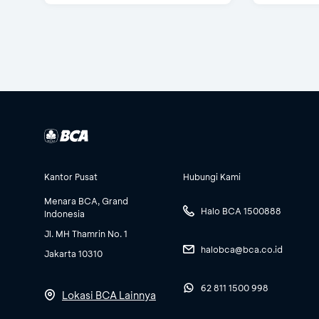
Kantor Pusat
Hubungi Kami
Menara BCA, Grand
Halo BCA 1500888
Indonesia
Jl. MH Thamrin No. 1
halobca@bca.co.id
Jakarta 10310
62 811 1500 998
Lokasi BCA Lainnya