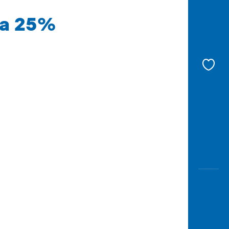
ga 25%