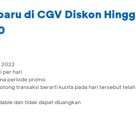
rbaru di CGV Diskon Hing
0
t 2022
 per hari
ama periode promo
ong transaksi berarti kuota pada hari tersebut telah
dable dan tidak dapat diuangkan