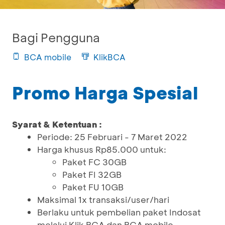
Bagi Pengguna
BCA mobile
KlikBCA
Promo Harga Spesial
Syarat & Ketentuan :
Periode: 25 Februari - 7 Maret 2022
Harga khusus Rp85.000 untuk:
Paket FC 30GB
Paket FI 32GB
Paket FU 10GB
Maksimal 1x transaksi/user/hari
Berlaku untuk pembelian paket Indosat
melalui Klik BCA dan BCA mobile