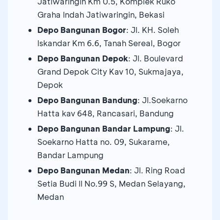
Jatiwaringin Km 0.5, Komplek Ruko
Graha Indah Jatiwaringin, Bekasi
Depo Bangunan Bogor
: Jl. KH. Soleh
Iskandar Km 6.6, Tanah Sereal, Bogor
Depo Bangunan Depok
: Jl. Boulevard
Grand Depok City Kav 10, Sukmajaya,
Depok
Depo Bangunan Bandung
: Jl.Soekarno
Hatta kav 648, Rancasari, Bandung
Depo Bangunan Bandar Lampung
: Jl.
Soekarno Hatta no. 09, Sukarame,
Bandar Lampung
Depo Bangunan Medan
: Jl. Ring Road
Setia Budi II No.99 S, Medan Selayang,
Medan