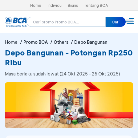
Home
Individu
Bisnis
Tentang BCA
Cari
Home
Promo BCA
Others
Depo Bangunan
Depo Bangunan - Potongan Rp250
Ribu
Masa berlaku sudah lewat (24 Okt 2025 - 26 Okt 2025)