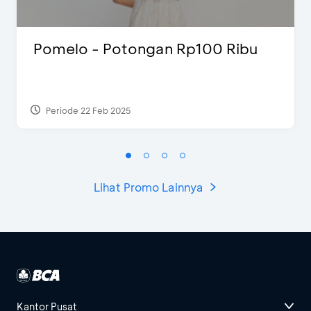
Pomelo - Potongan Rp100 Ribu
Periode 22 Feb 2025
Lihat Promo Lainnya
Kantor Pusat