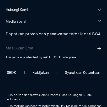
Hubungi Kami
Media Sosial
Dapatkan promo dan penawaran terbaik dari BCA
This page is protected by reCAPTCHA Enterprise.
SBDK
Kebijakan
Syarat dan Ketentuan
|
|
BCA berizin dan diawasi oleh Otoritas Jasa Keuangan & Bank
Indonesia
BCA merupakan peserta penjaminan LPS. Maksimum nilai simpanan