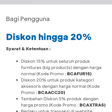
Bagi Pengguna
Diskon hingga 20%
Syarat & Ketentuan :
Diskon 15% untuk seluruh produk
furnitures (big products) dengan harga
normal (Kode Promo :
BCAFUR15)
Diskon 20% untuk produk kategori
aksesoris dengan harga normal (Kode
Promo :
BCAACC20)
Tambahan Diskon 5% produk dengan
harga promo (Kode Promo :
BCAXTRA5)
Berlaku untuk transaksi di website