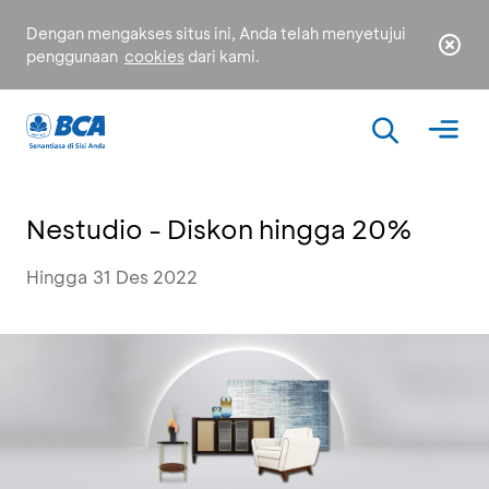
Dengan mengakses situs ini, Anda telah menyetujui
penggunaan
cookies
dari kami.
Nestudio - Diskon hingga 20%
Hingga 31 Des 2022