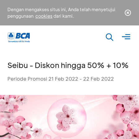
Dengan mengakses situs ini, Anda telah menyetujui
penggunaan
cookies
dari kami.
Seibu - Diskon hingga 50% + 10%
Periode Promosi 21 Feb 2022 - 22 Feb 2022