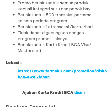
Promo berlaku untuk semua produk
kecuali kategori susu dan popok bayi
Berlaku untuk 500 transaksi pertama
selama periode program
Berlaku untuk 1x transaksi /kartu /hari
Tidak dapat digabungkan dengan
program promosi lainnya
Berlaku untuk Kartu Kredit BCA Visa/
Mastercard
Lokasi :
https://www.farmaku.com/promotion/disko
bca-awal-tahun
Ajukan Kartu Kredit BCA
disini