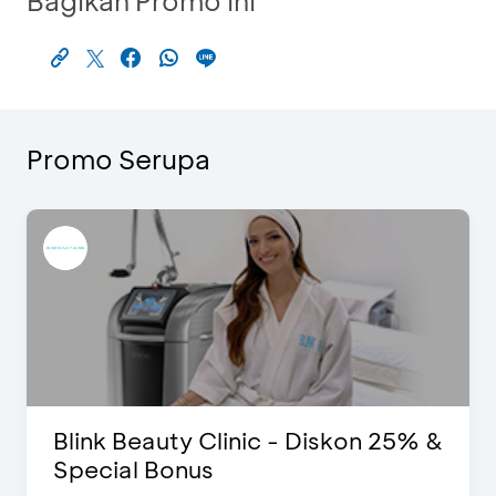
Bagikan Promo Ini
Promo Serupa
Blink Beauty Clinic - Diskon 25% &
Special Bonus