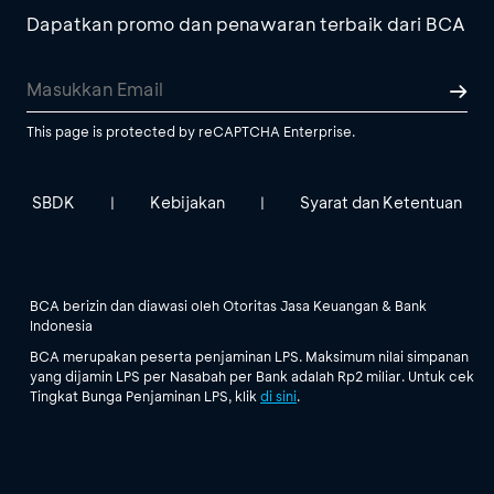
Dapatkan promo dan penawaran terbaik dari BCA
This page is protected by reCAPTCHA Enterprise.
SBDK
Kebijakan
Syarat dan Ketentuan
|
|
BCA berizin dan diawasi oleh Otoritas Jasa Keuangan & Bank
Indonesia
BCA merupakan peserta penjaminan LPS. Maksimum nilai simpanan
yang dijamin LPS per Nasabah per Bank adalah Rp2 miliar. Untuk cek
Tingkat Bunga Penjaminan LPS, klik
di sini
.