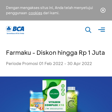
Dengan mengakses situs ini, Anda telah menyetujui
penggunaan
cookies
dari kami.
Farmaku - Diskon hingga Rp 1 Juta
Periode Promosi 01 Feb 2022 - 30 Apr 2022