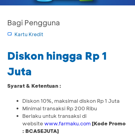
Bagi Pengguna
Kartu Kredit
Diskon hingga Rp 1
Juta
Syarat & Ketentuan :
Diskon 10%, maksimal diskon Rp 1 Juta
Minimal transaksi Rp 200 Ribu
Berlaku untuk transaksi di
website
[Kode Promo
www.farmaku.com
: BCASEJUTA]