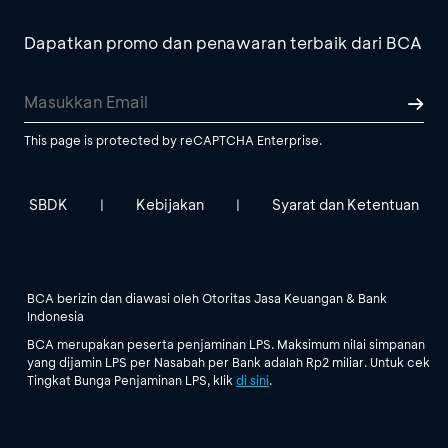
Dapatkan promo dan penawaran terbaik dari BCA
This page is protected by reCAPTCHA Enterprise.
SBDK
Kebijakan
Syarat dan Ketentuan
|
|
BCA berizin dan diawasi oleh Otoritas Jasa Keuangan & Bank
Indonesia
BCA merupakan peserta penjaminan LPS. Maksimum nilai simpanan
yang dijamin LPS per Nasabah per Bank adalah Rp2 miliar. Untuk cek
Tingkat Bunga Penjaminan LPS, klik
di sini
.