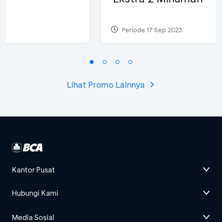
Periode 17 Sep 2023
Lihat Promo Lainnya
Kantor Pusat
Hubungi Kami
Media Sosial