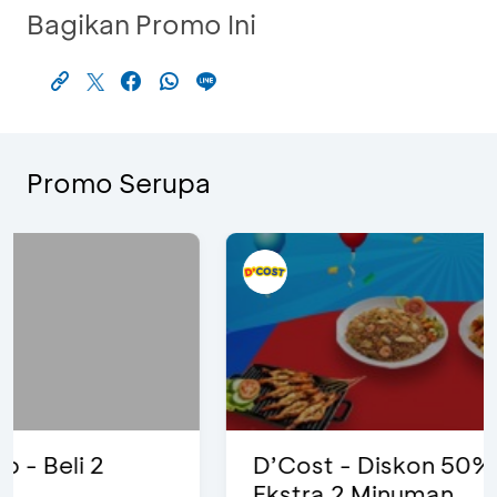
Bagikan Promo Ini
Promo Serupa
D’Cost - Diskon 50% Makanan &
Ekstra 2 Minuman