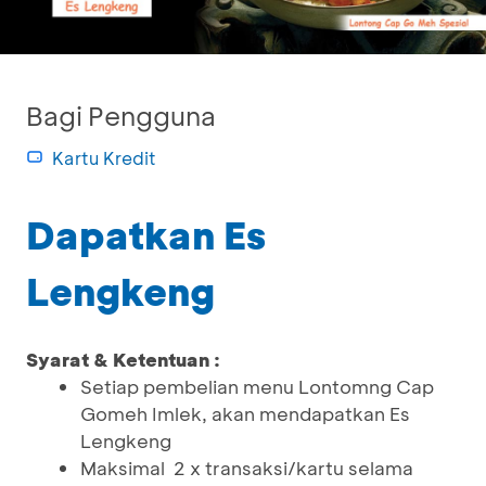
Bagi Pengguna
Kartu Kredit
Dapatkan Es
Lengkeng
Syarat & Ketentuan :
Setiap pembelian menu Lontomng Cap
Gomeh Imlek, akan mendapatkan Es
Lengkeng
Maksimal 2 x transaksi/kartu selama