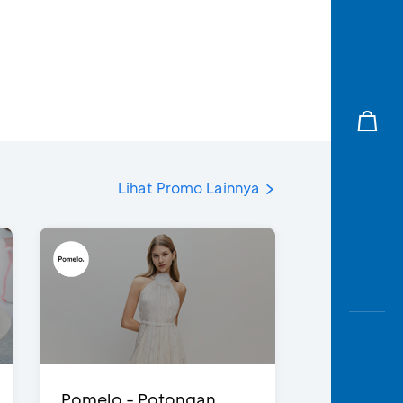
Lihat Promo Lainnya
Pomelo - Potongan