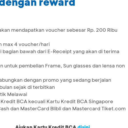
dengan reward
 akan mendapatkan voucher sebesar Rp. 200 Ribu
 max 4 voucher/hari
i bagian bawah dari E-Receipt yang akan di terima
n untuk pembelian Frame, Sun glasses dan lensa non
 gabungkan dengan promo yang sedang berjalan
ulan sejak di terbitkan
tik Melawai
 Kredit BCA kecuali Kartu Kredit BCA Singapore
Cash dan MasterCard Blibli dan Mastercard Tiket.com
Ajukan Kartu Kredit BCA
disini