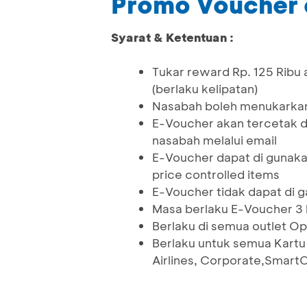
Promo Voucher 
Syarat & Ketentuan :
Tukar reward Rp. 125 Ribu
(berlaku kelipatan)
Nasabah boleh menukarkan
E-Voucher akan tercetak d
nasabah melalui email
E-Voucher dapat di gunaka
price controlled items
E-Voucher tidak dapat di
Masa berlaku E-Voucher 3 b
Berlaku di semua outlet Op
Berlaku untuk semua Kartu
Airlines, Corporate,Smart