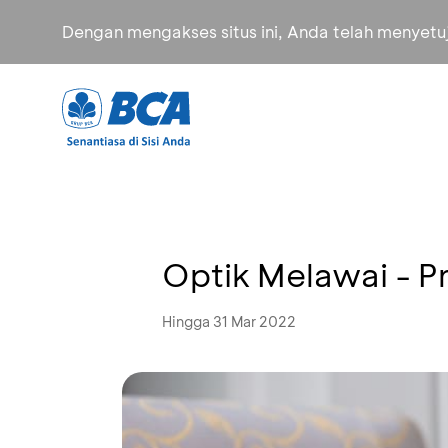
Dengan mengakses situs ini, Anda telah menyet
Optik Melawai - 
Hingga 31 Mar 2022