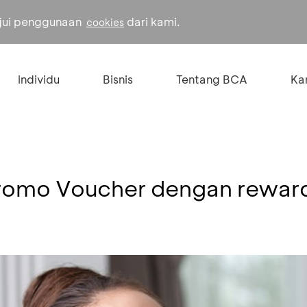
ujui penggunaan
dari kami.
cookies
Individu
Bisnis
Tentang BCA
Kar
Promo Voucher dengan rewar