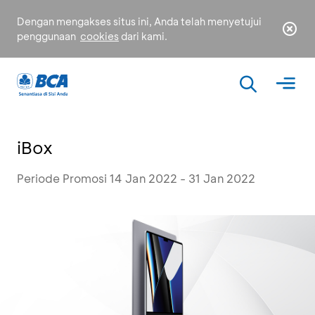
Dengan mengakses situs ini, Anda telah menyetujui
penggunaan
cookies
dari kami.
iBox
Periode Promosi 14 Jan 2022 - 31 Jan 2022