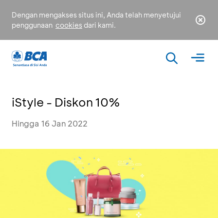
Dengan mengakses situs ini, Anda telah menyetujui
penggunaan
cookies
dari kami.
iStyle - Diskon 10%
Hingga 16 Jan 2022