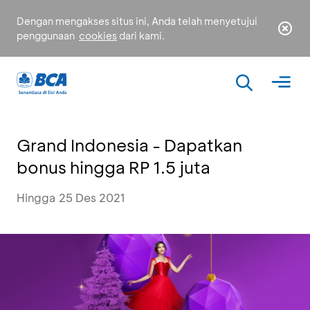
Dengan mengakses situs ini, Anda telah menyetujui
penggunaan
cookies
dari kami.
Grand Indonesia - Dapatkan
bonus hingga RP 1.5 juta
Hingga 25 Des 2021