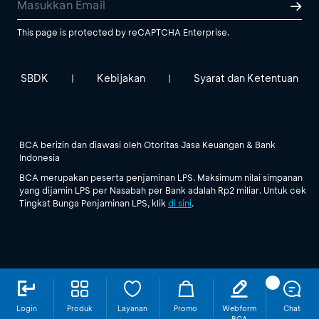
This page is protected by reCAPTCHA Enterprise.
SBDK
Kebijakan
Syarat dan Ketentuan
|
|
BCA berizin dan diawasi oleh Otoritas Jasa Keuangan & Bank
Indonesia
BCA merupakan peserta penjaminan LPS. Maksimum nilai simpanan
yang dijamin LPS per Nasabah per Bank adalah Rp2 miliar. Untuk cek
Tingkat Bunga Penjaminan LPS, klik
di sini
.
Login
Produk
Layanan
Promo
Webform
Chat