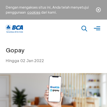
Dengan mengakses situs ini, Anda telah menyetujui
penggunaan
cookies
dari kami.
Gopay
Hingga 02 Jan 2022