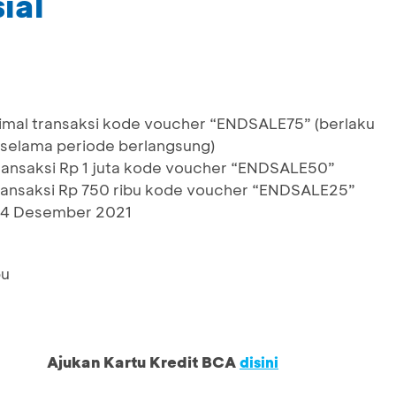
ial
nimal transaksi kode voucher “ENDSALE75” (berlaku
selama periode berlangsung)
transaksi Rp 1 juta kode voucher “ENDSALE50”
transaksi Rp 750 ribu kode voucher “ENDSALE25”
-24 Desember 2021
bu
Ajukan Kartu Kredit BCA
disini