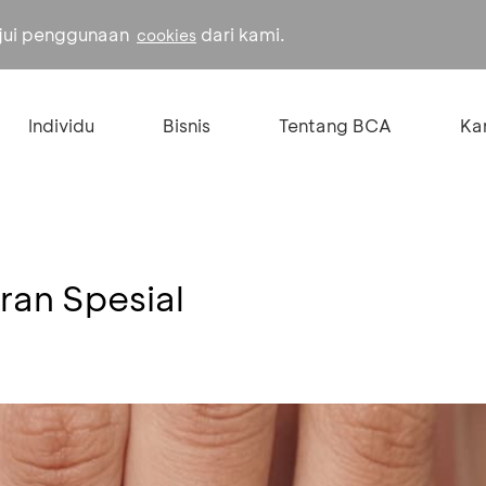
ujui penggunaan
dari kami.
cookies
Individu
Bisnis
Tentang BCA
Kar
ran Spesial