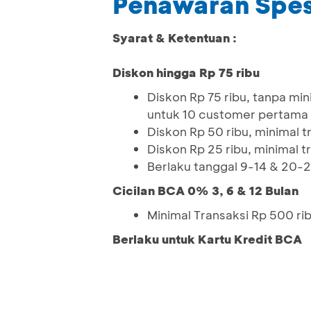
Penawaran Spes
Syarat & Ketentuan :
Diskon hingga Rp 75 ribu
Diskon Rp 75 ribu, tanpa mi
untuk 10 customer pertama 
Diskon Rp 50 ribu, minimal 
Diskon Rp 25 ribu, minimal 
Berlaku tanggal 9-14 & 20
Cicilan BCA 0% 3, 6 & 12 Bulan
Minimal Transaksi Rp 500 ri
Berlaku untuk Kartu Kredit BCA