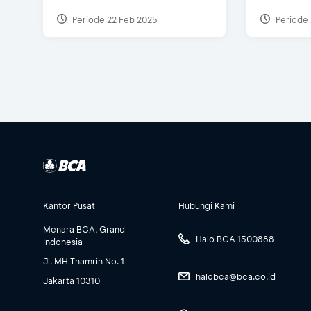
Periode 22 Feb 2025
Periode 
Kantor Pusat
Hubungi Kami
Menara BCA, Grand
Halo BCA 1500888
Indonesia
Jl. MH Thamrin No. 1
halobca@bca.co.id
Jakarta 10310