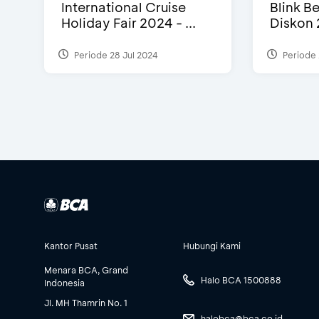
International Cruise
Blink Be
Holiday Fair 2024 - ...
Diskon 
Periode 28 Jul 2024
Periode 
Kantor Pusat
Hubungi Kami
Menara BCA, Grand
Halo BCA 1500888
Indonesia
Jl. MH Thamrin No. 1
halobca@bca.co.id