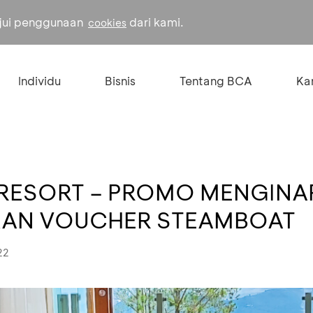
ujui penggunaan
dari kami.
cookies
Individu
Bisnis
Tentang BCA
Kar
ESORT – PROMO MENGINAP 
KAN VOUCHER STEAMBOAT
22