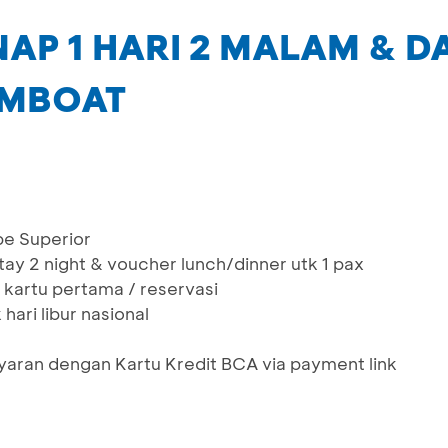
AP 1 HARI 2 MALAM & D
AMBOAT
pe Superior
y 2 night & voucher lunch/dinner utk 1 pax
kartu pertama / reservasi
hari libur nasional
aran dengan Kartu Kredit BCA via payment link