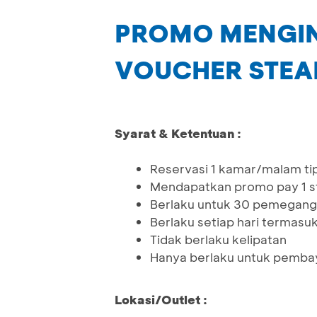
PROMO MENGIN
VOUCHER STE
Syarat & Ketentuan :
Reservasi 1 kamar/malam ti
Mendapatkan promo pay 1 sta
Berlaku untuk 30 pemegang 
Berlaku setiap hari termasuk 
Tidak berlaku kelipatan
Hanya berlaku untuk pembay
Lokasi/Outlet :