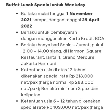
Buffet Lunch Special untuk Weekday
Berlaku mulai tanggal
1 November
2021
sampai dengan tanggal
29 April
2022
Berlaku untuk pembayaran
dengan menggunakan Kartu Kredit BCA
Berlaku hanya hari Senin – Jumat, pukul
12.00 – 14.00 siang, di Harmoni Square
Restaurant, lantai 1, Grand Mercure
Jakarta Harmoni
Ketentuan usia di atas 12 tahun
dikenakan special rate Rp 218,000
net/pax (harga normal Rp 288,000
net/pax); Berlaku minimum 3 pax dan
kelipatan
Ketentuan usia 6 – 12 tahun dikenakan
special rate Rp 109,000 net/pax (harga