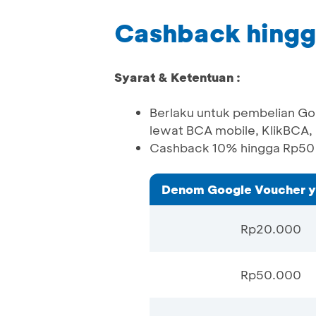
Cashback hingg
Syarat & Ketentuan :
Berlaku untuk pembelian Goo
lewat BCA mobile, KlikBCA,
Cashback 10% hingga Rp50 R
Denom Google Voucher y
Rp20.000
Rp50.000