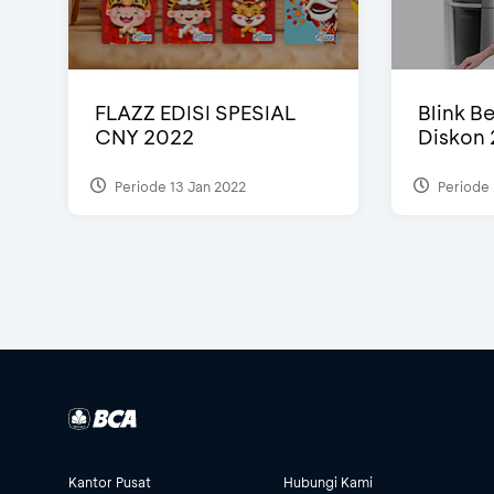
FLAZZ EDISI SPESIAL
Blink Be
CNY 2022
Diskon 
Periode 13 Jan 2022
Periode 
Kantor Pusat
Hubungi Kami