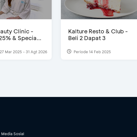
auty Clinic -
Kalture Resto & Club -
25% & Specia...
Beli 2 Dapat 3
27 Mar 2025 - 31 Agt 2026
Periode 14 Feb 2025
Media Sosial