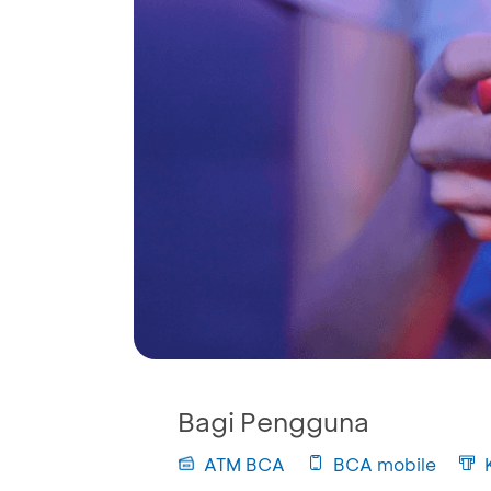
Bagi Pengguna
ATM BCA
BCA mobile