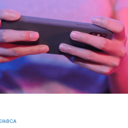
KlikBCA