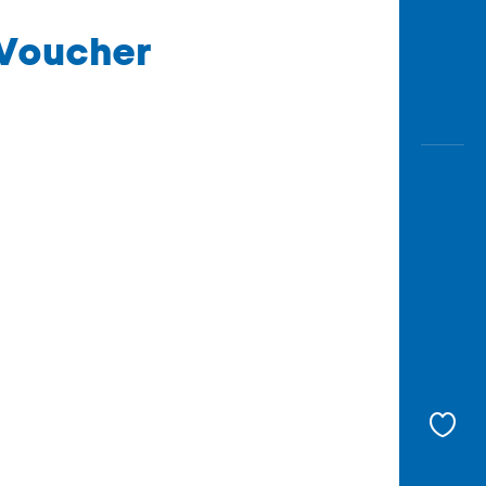
 Voucher