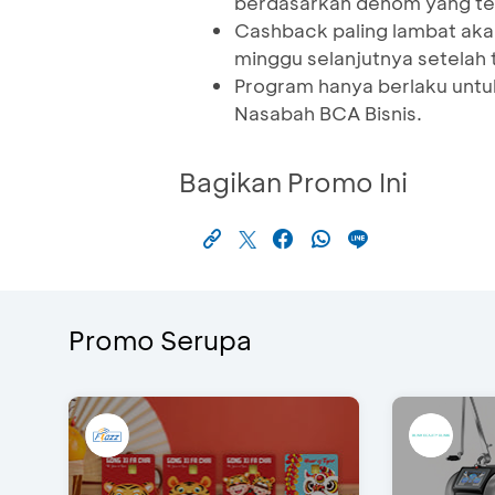
berdasarkan denom yang te
Cashback paling lambat aka
minggu selanjutnya setelah 
Program hanya berlaku untuk
Nasabah BCA Bisnis.
Bagikan Promo Ini
Promo Serupa