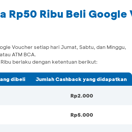
a Rp50 Ribu Beli Google
gle Voucher setiap hari Jumat, Sabtu, dan Minggu,
 atau ATM BCA.
ibu berlaku dengan ketentuan berikut:
ang dibeli
Jumlah Cashback yang didapatkan
Rp2.000
Rp5.000