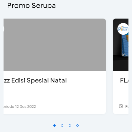
Promo Serupa
FLAZZ EDISI Khusus Karafuru
Periode 13 Jul 2023