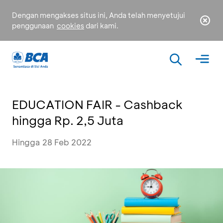
Dengan mengakses situs ini, Anda telah menyetujui
penggunaan
cookies
dari kami.
EDUCATION FAIR - Cashback
hingga Rp. 2,5 Juta
Hingga 28 Feb 2022