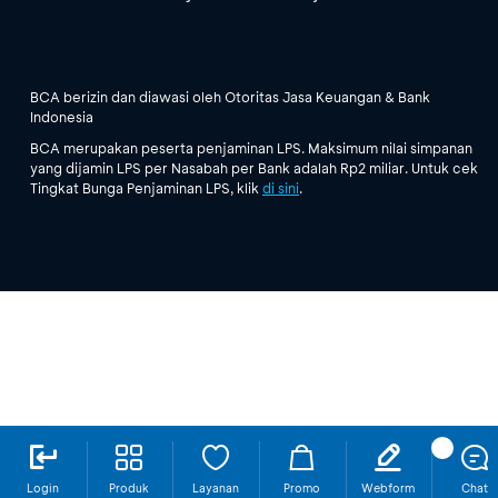
BCA berizin dan diawasi oleh Otoritas Jasa Keuangan & Bank
Indonesia
BCA merupakan peserta penjaminan LPS. Maksimum nilai simpanan
yang dijamin LPS per Nasabah per Bank adalah Rp2 miliar. Untuk cek
Tingkat Bunga Penjaminan LPS, klik
di sini
.
Login
Produk
Layanan
Promo
Webform
Chat