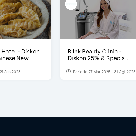
i Hotel - Diskon
Blink Beauty Clinic -
inese New
Diskon 25% & Specia...
21 Jan 2023
Periode 27 Mar 2025 - 31 Agt 2026