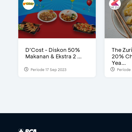
D’Cost - Diskon 50%
The Zur
Makanan & Ekstra 2 ...
20% Ch
Yea...
Periode 17 Sep 2023
Periode 