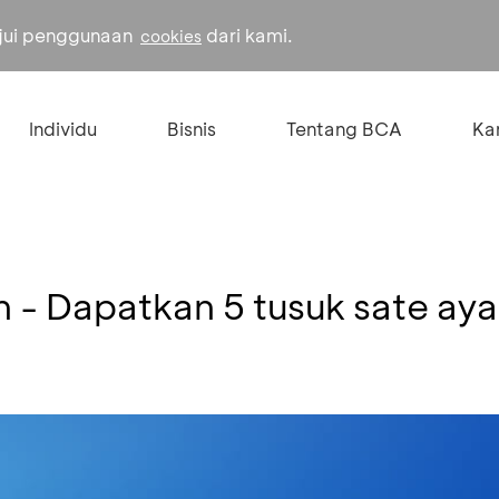
ujui penggunaan
dari kami.
cookies
Individu
Bisnis
Tentang BCA
Kar
 - Dapatkan 5 tusuk sate ay