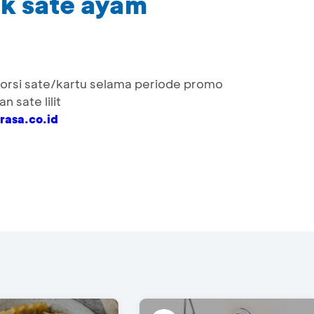
uk sate ayam
porsi sate/kartu selama periode promo
 sate lilit
rasa.co.id