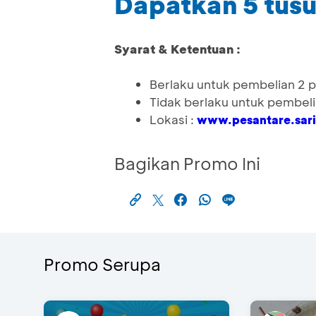
Dapatkan 5 tus
Syarat & Ketentuan :
Berlaku untuk pembelian 2 
Tidak berlaku untuk pembelian
Lokasi :
www.pesantare.sari
Bagikan Promo Ini
Promo Serupa