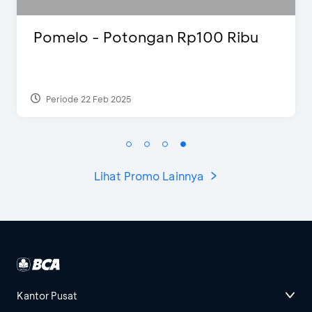
Justin Bieber
Periode 29 Mar 2022
Lihat Promo Lainnya
Kantor Pusat