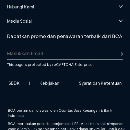
Hubungi Kami
Media Sosial
Dapatkan promo dan penawaran terbaik dari BCA
This page is protected by reCAPTCHA Enterprise.
SBDK
Kebijakan
Syarat dan Ketentuan
|
|
BCA berizin dan diawasi oleh Otoritas Jasa Keuangan & Bank
Indonesia
BCA merupakan peserta penjaminan LPS. Maksimum nilai simpanan
yang dijamin LPS per Nasabah per Bank adalah Rp2 miliar. Untuk cek