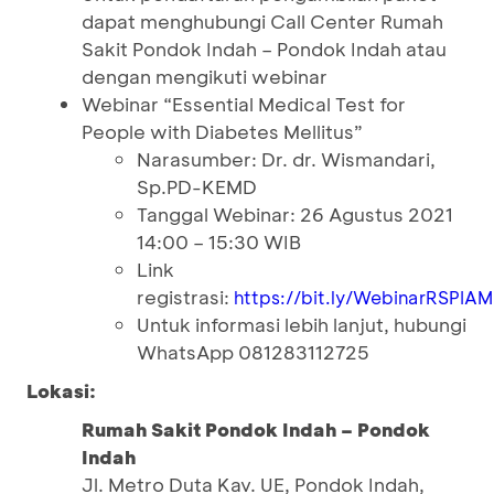
dapat menghubungi Call Center Rumah
Sakit Pondok Indah – Pondok Indah atau
dengan mengikuti webinar
Webinar “Essential Medical Test for
People with Diabetes Mellitus”
Narasumber: Dr. dr. Wismandari,
Sp.PD-KEMD
Tanggal Webinar: 26 Agustus 2021
14:00 – 15:30 WIB
Link
registrasi:
https://bit.ly/WebinarRSPIA
Untuk informasi lebih lanjut, hubungi
WhatsApp 081283112725
Lokasi:
Rumah Sakit Pondok Indah – Pondok
Indah
Jl. Metro Duta Kav. UE, Pondok Indah,