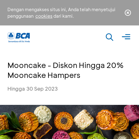
Dengan mengakses situs ini, Anda telah menyetujui
penggunaan
cookies
dari kami.
Mooncake - Diskon Hingga 20%
Mooncake Hampers
Hingga 30 Sep 2023