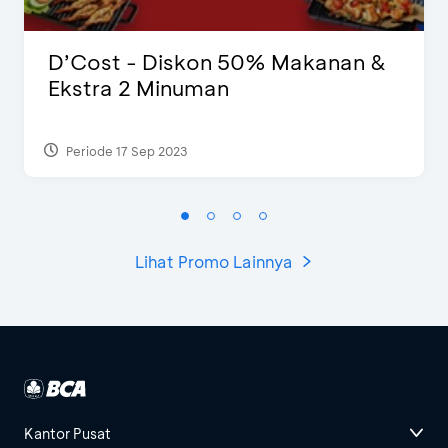
D’Cost - Diskon 50% Makanan &
Ekstra 2 Minuman
Periode 17 Sep 2023
Lihat Promo Lainnya
Kantor Pusat