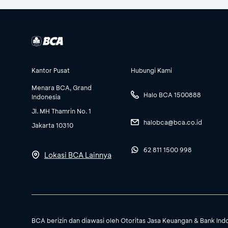
Kantor Pusat
Hubungi Kami
Menara BCA, Grand
Halo BCA 1500888
Indonesia
Jl. MH Thamrin No. 1
halobca@bca.co.id
Jakarta 10310
62 811 1500 998
Lokasi BCA Lainnya
BCA berizin dan diawasi oleh Otoritas Jasa Keuangan & Bank Ind