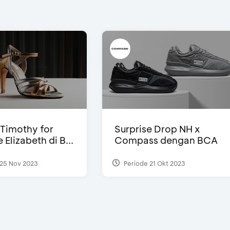
Timothy for
Surprise Drop NH x
Elizabeth di B...
Compass dengan BCA
25 Nov 2023
Periode 21 Okt 2023