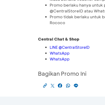
Promo berlaku hanya untuk 
@CentralStoreID atau What
Promo tidak berlaku untuk br
Rococo
Central Chat & Shop
LINE @CentralStoreID
WhatsApp
WhatsApp
Bagikan Promo Ini