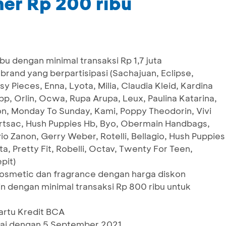
er Rp 200 ribu
u dengan minimal transaksi Rp 1,7 juta
rand yang berpartisipasi (Sachajuan, Eclipse,
y Pieces, Enna, Lyota, Milia, Claudia Kleid, Kardina
pp, Orlin, Ocwa, Rupa Arupa, Leux, Paulina Katarina,
n, Monday To Sunday, Kami, Poppy Theodorin, Vivi
ortsac, Hush Puppies Hb, Byo, Obermain Handbags,
o Zanon, Gerry Weber, Rotelli, Bellagio, Hush Puppies
a, Pretty Fit, Robelli, Octav, Twenty For Teen,
pit)
cosmetic dan fragrance dengan harga diskon
 dengan minimal transaksi Rp 800 ribu untuk
artu Kredit BCA
ai dengan 5 September 2021