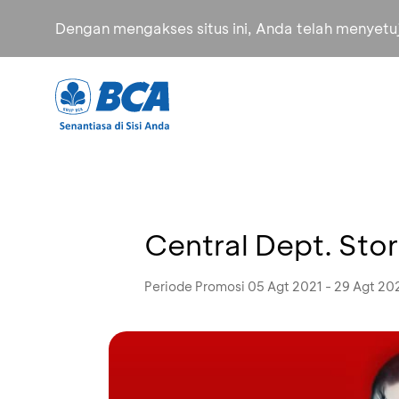
Dengan mengakses situs ini, Anda telah menyet
Central Dept. Sto
Periode Promosi 05 Agt 2021 - 29 Agt 20