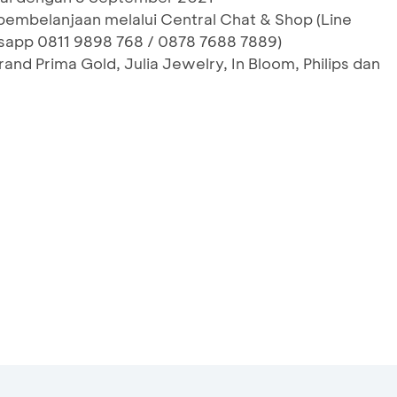
pembelanjaan melalui Central Chat & Shop (Line
sapp 0811 9898 768 / 0878 7688 7889)
and Prima Gold, Julia Jewelry, In Bloom, Philips dan