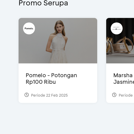
Promo Serupa
Pomelo - Potongan
Marsha 
Rp100 Ribu
Jasmine 
Periode 22 Feb 2025
Periode 