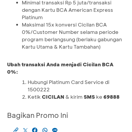
Minimal transaksi Rp 5 juta/transaksi
dengan Kartu BCA American Express
Platinum
Maksimal 15x konversi Cicilan BCA
0%/Customer Number selama periode
program berlangsung (berlaku gabungan
Kartu Utama & Kartu Tambahan)
Ubah transaksi Anda menjadi Cicilan BCA
0%:
Hubungi Platinum Card Service di
1500222
Ketik
CICILAN
& kirim
SMS
ke
69888
Bagikan Promo Ini