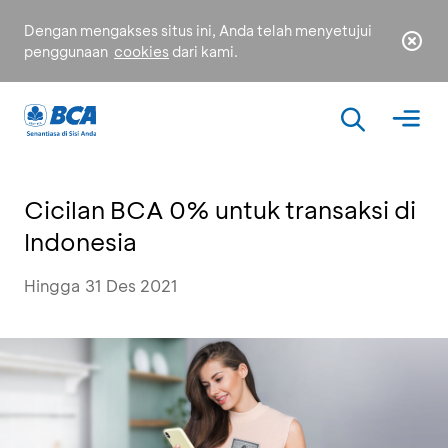
Dengan mengakses situs ini, Anda telah menyetujui
penggunaan
cookies
dari kami.
Cicilan BCA 0% untuk transaksi di
Indonesia
Hingga 31 Des 2021