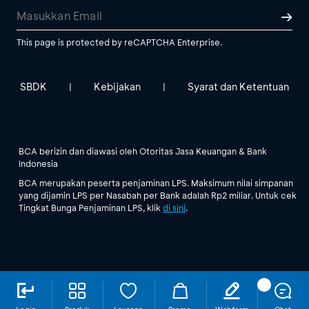
This page is protected by reCAPTCHA Enterprise.
SBDK
Kebijakan
Syarat dan Ketentuan
|
|
BCA berizin dan diawasi oleh Otoritas Jasa Keuangan & Bank
Indonesia
BCA merupakan peserta penjaminan LPS. Maksimum nilai simpanan
yang dijamin LPS per Nasabah per Bank adalah Rp2 miliar. Untuk cek
Tingkat Bunga Penjaminan LPS, klik
di sini
.