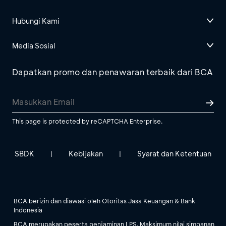
Hubungi Kami
Media Sosial
Dapatkan promo dan penawaran terbaik dari BCA
This page is protected by reCAPTCHA Enterprise.
SBDK
Kebijakan
Syarat dan Ketentuan
|
|
BCA berizin dan diawasi oleh Otoritas Jasa Keuangan & Bank
Indonesia
BCA merupakan peserta penjaminan LPS. Maksimum nilai simpanan