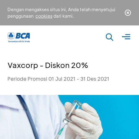
Dengan mengakses situs ini, Anda telah menyetujui
penggunaan
cookies
dari kami.
Vaxcorp - Diskon 20%
Periode Promosi 01 Jul 2021 - 31 Des 2021