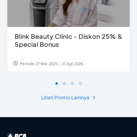
Blink Beauty Clinic - Diskon 25% &
Special Bonus
Periode 27 Mar 2025 - 31 Agt 2026
Lihat Promo Lainnya