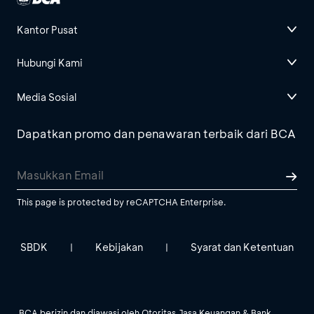
Kantor Pusat
Hubungi Kami
Media Sosial
Dapatkan promo dan penawaran terbaik dari BCA
This page is protected by reCAPTCHA Enterprise.
SBDK
Kebijakan
Syarat dan Ketentuan
|
|
BCA berizin dan diawasi oleh Otoritas Jasa Keuangan & Bank