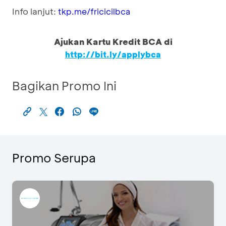
Info lanjut:
tkp.me/fricicilbca
Ajukan Kartu Kredit BCA di
http://bit.ly/applybca
Bagikan Promo Ini
Promo Serupa