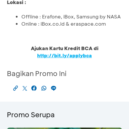
Lokasi :
Offline : Erafone, iBox, Samsung by NASA
Online : iBox.co.id & eraspace.com
Ajukan Kartu Kredit BCA di
http://bit.ly/applybca
Bagikan Promo Ini
Promo Serupa