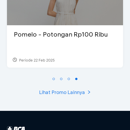
International Cruise Holiday Fair
2024 - Promo Spesial
Periode 28 Jul 2024
Lihat Promo Lainnya