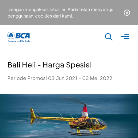
Dengan mengakses situs ini, Anda telah menyetujui
penggunaan
cookies
dari kami.
Bali Heli - Harga Spesial
Periode Promosi 03 Jun 2021 - 03 Mei 2022