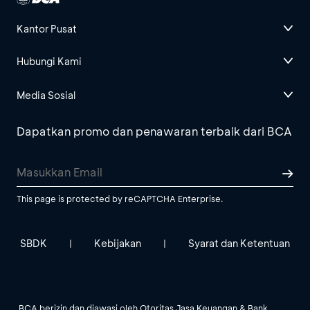
Kantor Pusat
Hubungi Kami
Media Sosial
Dapatkan promo dan penawaran terbaik dari BCA
This page is protected by reCAPTCHA Enterprise.
SBDK
Kebijakan
Syarat dan Ketentuan
|
|
BCA berizin dan diawasi oleh Otoritas Jasa Keuangan & Bank