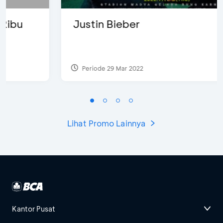
Justin Bieber
Periode 29 Mar 2022
Lihat Promo Lainnya
Kantor Pusat