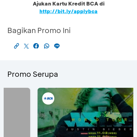
Ajukan Kartu Kredit BCA di
http://bit.ly/applybca
Bagikan Promo Ini
Promo Serupa