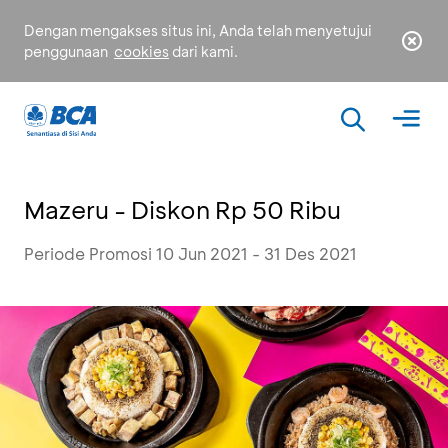
Dengan mengakses situs ini, Anda telah menyetujui
penggunaan
cookies
dari kami.
Mazeru - Diskon Rp 50 Ribu
Periode Promosi 10 Jun 2021 - 31 Des 2021