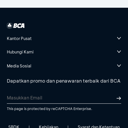
Kantor Pusat
Hubungi Kami
Media Sosial
Dapatkan promo dan penawaran terbaik dari BCA
This page is protected by reCAPTCHA Enterprise.
SBDK
Kebijakan
Syarat dan Ketentuan
|
|