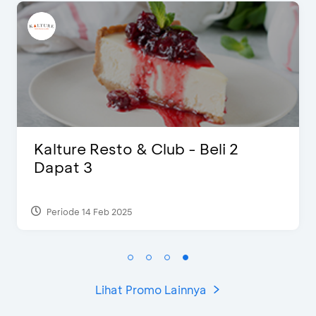
D’Cost - Diskon 50% Makanan 
Ekstra 2 Minuman
Periode 17 Sep 2023
Lihat Promo Lainnya