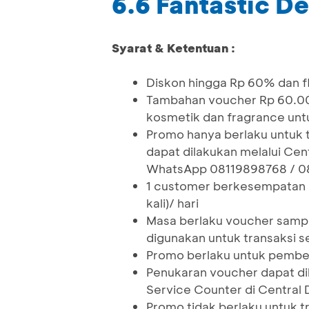
6.6 Fantastic De
Syarat & Ketentuan :
Diskon hingga Rp 60% dan f
Tambahan voucher Rp 60.00
kosmetik dan fragrance unt
Promo hanya berlaku untuk t
dapat dilakukan melalui Cent
WhatsApp 08119898768 / 
1 customer berkesempatan 
kali)/ hari
Masa berlaku voucher sampa
digunakan untuk transaksi s
Promo berlaku untuk pembel
Penukaran voucher dapat di
Service Counter di Central
Promo tidak berlaku untuk tr