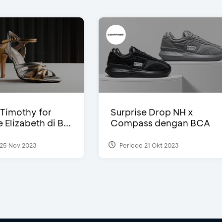
Timothy for
Surprise Drop NH x
Elizabeth di B...
Compass dengan BCA
25 Nov 2023
Periode 21 Okt 2023