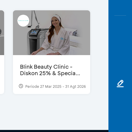
Blink Beauty Clinic -
Diskon 25% & Specia...
Periode 27 Mar 2025 - 31 Agt 2026