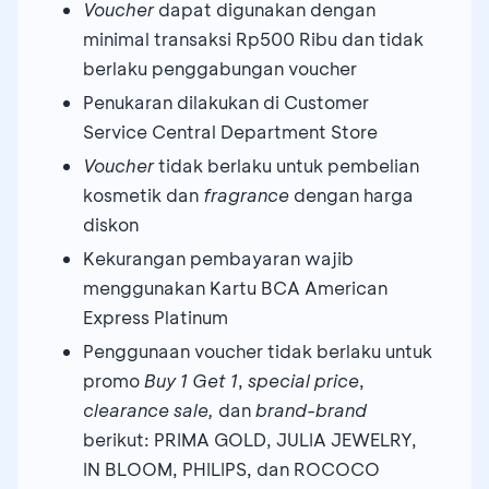
Voucher
dapat digunakan dengan
minimal transaksi Rp500 Ribu dan tidak
berlaku penggabungan voucher
Penukaran dilakukan di Customer
Service Central Department Store
Voucher
tidak berlaku untuk pembelian
kosmetik dan
fragrance
dengan harga
diskon
Kekurangan pembayaran wajib
menggunakan Kartu BCA American
Express Platinum
Penggunaan voucher tidak berlaku untuk
promo
Buy 1 Get 1
,
special price
,
clearance sale,
dan
brand-brand
berikut: PRIMA GOLD, JULIA JEWELRY,
IN BLOOM, PHILIPS, dan ROCOCO