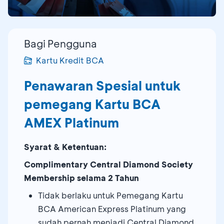
Bagi Pengguna
Kartu Kredit BCA
Penawaran Spesial untuk
pemegang Kartu BCA
AMEX Platinum
Syarat & Ketentuan:
Complimentary Central Diamond Society
Membership selama 2 Tahun
Tidak berlaku untuk Pemegang Kartu
BCA American Express Platinum yang
sudah pernah menjadi Central Diamond