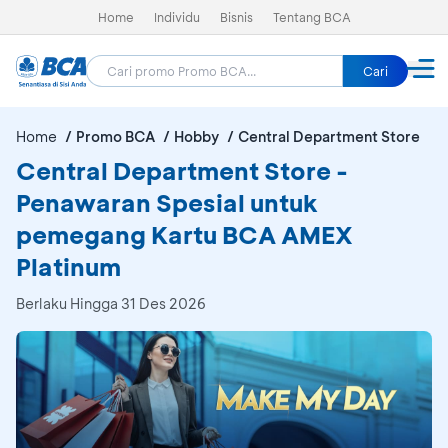
Home
Individu
Bisnis
Tentang BCA
Cari
Home
Promo BCA
Hobby
Central Department Store
Central Department Store -
Penawaran Spesial untuk
pemegang Kartu BCA AMEX
Platinum
Berlaku Hingga 31 Des 2026