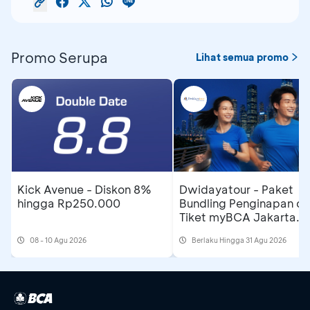
Promo Serupa
Lihat semua promo
Kick Avenue - Diskon 8%
Dwidayatour - Paket
hingga Rp250.000
Bundling Penginapan d
Tiket myBCA Jakarta
Running Festival 2026
08 - 10 Agu 2026
Berlaku Hingga 31 Agu 2026