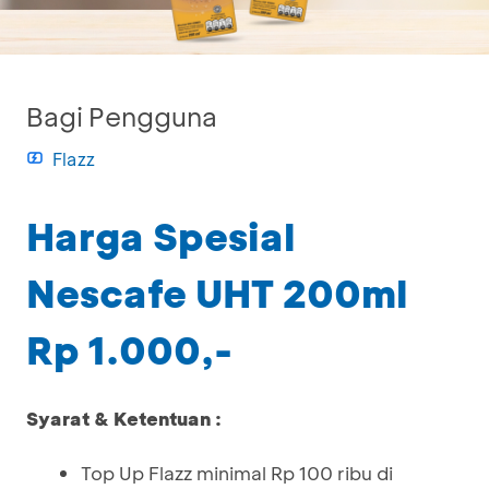
Bagi Pengguna
Flazz
Harga Spesial
Nescafe UHT 200ml
Rp 1.000,-
Syarat & Ketentuan :
Top Up Flazz minimal Rp 100 ribu di