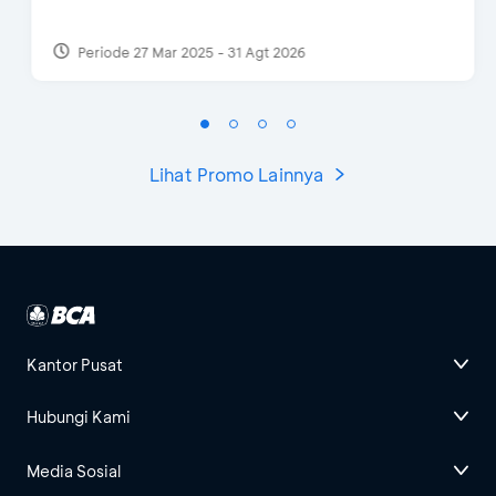
Periode 27 Mar 2025 - 31 Agt 2026
Lihat Promo Lainnya
Kantor Pusat
Hubungi Kami
Media Sosial