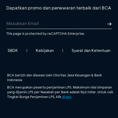
Dapatkan promo dan penawaran terbaik dari BCA
This page is protected by reCAPTCHA Enterprise.
SBDK
Kebijakan
Syarat dan Ketentuan
|
|
BCA berizin dan diawasi oleh Otoritas Jasa Keuangan & Bank
Indonesia
BCA merupakan peserta penjaminan LPS. Maksimum nilai simpanan
yang dijamin LPS per Nasabah per Bank adalah Rp2 miliar. Untuk cek
Tingkat Bunga Penjaminan LPS, klik
di sini
.