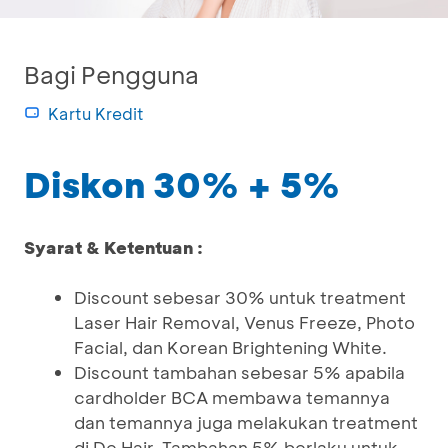
Bagi Pengguna
Kartu Kredit
Diskon 30% + 5%
Syarat & Ketentuan :
Discount sebesar 30% untuk treatment
Laser Hair Removal, Venus Freeze, Photo
Facial, dan Korean Brightening White.
Discount tambahan sebesar 5% apabila
cardholder BCA membawa temannya
dan temannya juga melakukan treatment
di De Hair. Tambahan 5% berlaku untuk