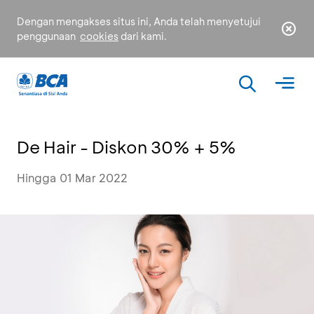
Dengan mengakses situs ini, Anda telah menyetujui
penggunaan
cookies
dari kami.
De Hair - Diskon 30% + 5%
Hingga 01 Mar 2022