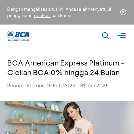
Dengan mengakses situs ini, Anda telah menyetujui
penggunaan
cookies
dari kami.
BCA American Express Platinum -
Cicilan BCA 0% hingga 24 Bulan
Periode Promosi 15 Feb 2025 - 31 Jan 2026