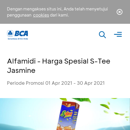
Dengan mengakses situs ini, Anda telah menyetujui
penggunaan
cookies
dari kami.
Alfamidi - Harga Spesial S-Tee
Jasmine
Periode Promosi 01 Apr 2021 - 30 Apr 2021