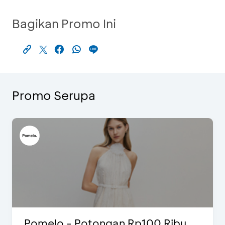
Bagikan Promo Ini
Promo Serupa
 - Potongan Rp100 Ribu
Blink Bea