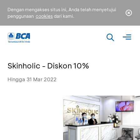
Dengan mengakses situs ini, Anda telah menyetujui
penggunaan
cookies
dari kami.
Skinholic - Diskon 10%
Hingga 31 Mar 2022