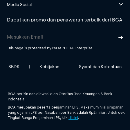
Media Sosial
Dapatkan promo dan penawaran terbaik dari BCA
This page is protected by reCAPTCHA Enterprise.
SBDK
Kebijakan
Syarat dan Ketentuan
|
|
BCA berizin dan diawasi oleh Otoritas Jasa Keuangan & Bank
Indonesia
BCA merupakan peserta penjaminan LPS. Maksimum nilai simpanan
yang dijamin LPS per Nasabah per Bank adalah Rp2 miliar. Untuk cek
Tingkat Bunga Penjaminan LPS, klik
di sini
.