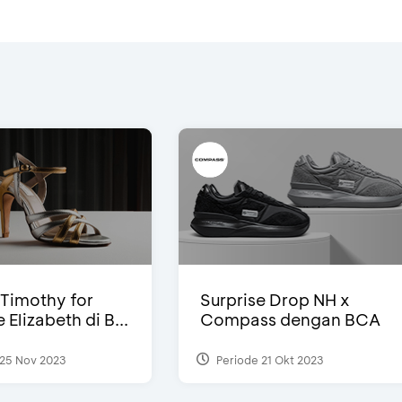
Timothy for
Surprise Drop NH x
Elizabeth di B...
Compass dengan BCA
25 Nov 2023
Periode 21 Okt 2023