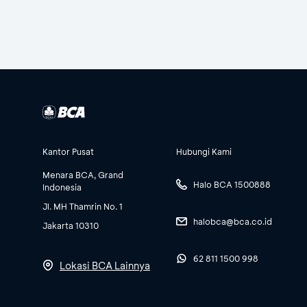
Kantor Pusat
Hubungi Kami
Menara BCA, Grand
Halo BCA 1500888
Indonesia
Jl. MH Thamrin No. 1
halobca@bca.co.id
Jakarta 10310
62 811 1500 998
Lokasi BCA Lainnya