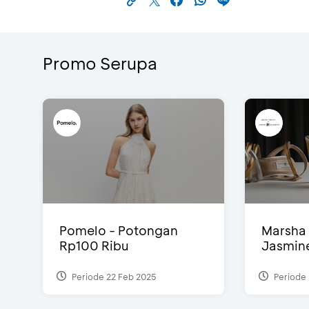
Promo Serupa
Pomelo - Potongan
Marsha 
Rp100 Ribu
Jasmine 
Periode 22 Feb 2025
Periode 