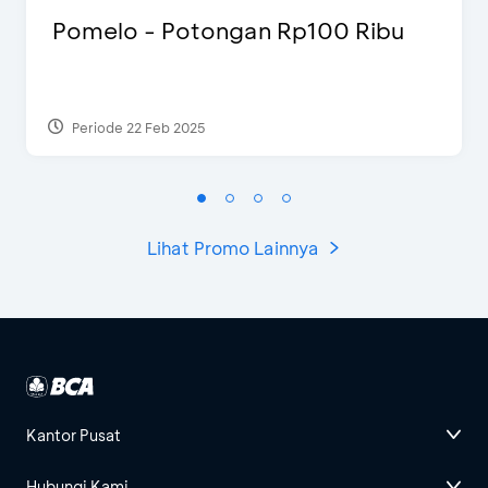
Pomelo - Potongan Rp100 Ribu
Periode 22 Feb 2025
Lihat Promo Lainnya
Kantor Pusat
Hubungi Kami