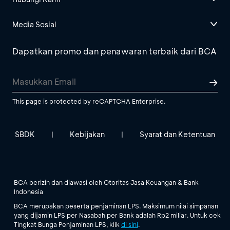
Media Sosial
Dapatkan promo dan penawaran terbaik dari BCA
This page is protected by reCAPTCHA Enterprise.
SBDK
Kebijakan
Syarat dan Ketentuan
|
|
BCA berizin dan diawasi oleh Otoritas Jasa Keuangan & Bank
Indonesia
BCA merupakan peserta penjaminan LPS. Maksimum nilai simpanan
yang dijamin LPS per Nasabah per Bank adalah Rp2 miliar. Untuk cek
Tingkat Bunga Penjaminan LPS, klik
di sini
.