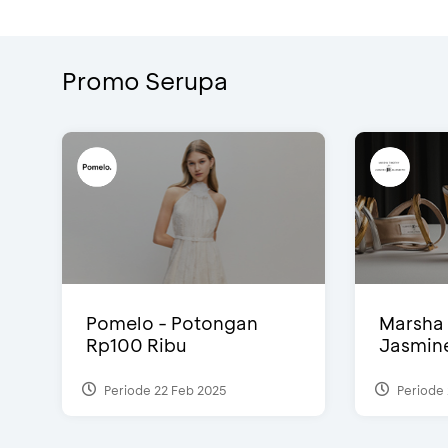
Promo Serupa
Pomelo - Potongan
Marsha 
Rp100 Ribu
Jasmine 
Periode 22 Feb 2025
Periode 