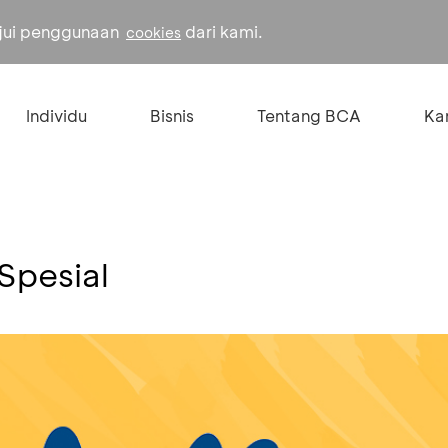
ujui penggunaan
dari kami.
cookies
Individu
Bisnis
Tentang BCA
Kar
 Spesial