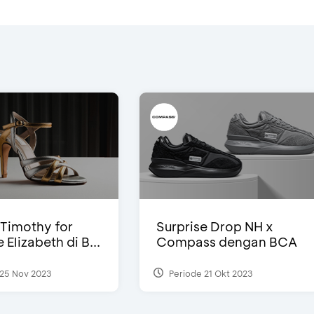
Timothy for
Surprise Drop NH x
Elizabeth di B...
Compass dengan BCA
25 Nov 2023
Periode 21 Okt 2023