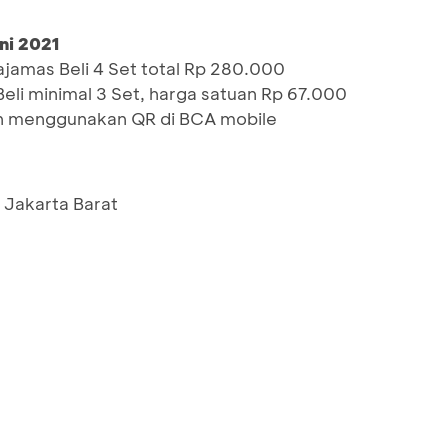
ni 2021
jamas Beli 4 Set total Rp 280.000
eli minimal 3 Set, harga satuan Rp 67.000
n menggunakan QR di BCA mobile
. Jakarta Barat