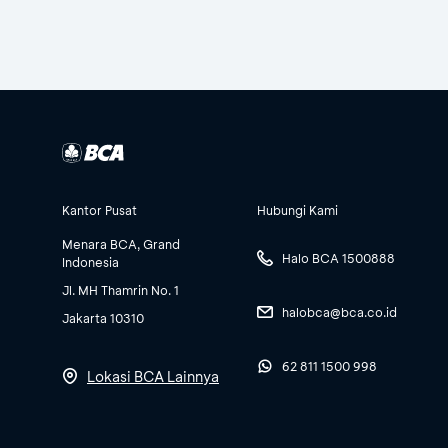
Kantor Pusat
Hubungi Kami
Menara BCA, Grand
Halo BCA 1500888
Indonesia
Jl. MH Thamrin No. 1
halobca@bca.co.id
Jakarta 10310
62 811 1500 998
Lokasi BCA Lainnya