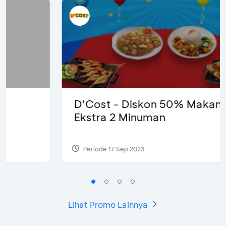
D’Cost - Diskon 50% Makanan &
Ekstra 2 Minuman
Periode 17 Sep 2023
Lihat Promo Lainnya