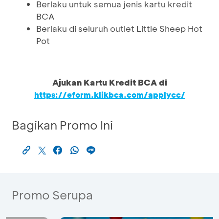
Berlaku untuk semua jenis kartu kredit
BCA
Berlaku di seluruh outlet Little Sheep Hot
Pot
Ajukan Kartu Kredit BCA di
https://eform.klikbca.com/applycc/
Bagikan Promo Ini
Promo Serupa