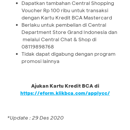
Dapatkan tambahan Central Shopping
Voucher Rp 100 ribu untuk transaksi
dengan Kartu Kredit BCA Mastercard
Berlaku untuk pembelian di Central
Department Store Grand Indonesia dan
melalui Central Chat & Shop di
08119898768
Tidak dapat digabung dengan program
promosi lainnya
Ajukan Kartu Kredit BCA di
https://eform.klikbca.com/applycc/
*Update : 29 Des 2020