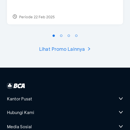
Periode 22 Feb 2025
Lihat Promo Lainnya
Kantor Pusat
Hubungi Kami
Media Sosial