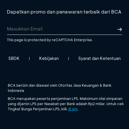
Dapatkan promo dan penawaran terbaik dari BCA
This page is protected by reCAPTCHA Enterprise.
SBDK
Kebijakan
Syarat dan Ketentuan
|
|
BCA berizin dan diawasi oleh Otoritas Jasa Keuangan & Bank
Indonesia
BCA merupakan peserta penjaminan LPS. Maksimum nilai simpanan
yang dijamin LPS per Nasabah per Bank adalah Rp2 miliar. Untuk cek
Tingkat Bunga Penjaminan LPS, klik
di sini
.