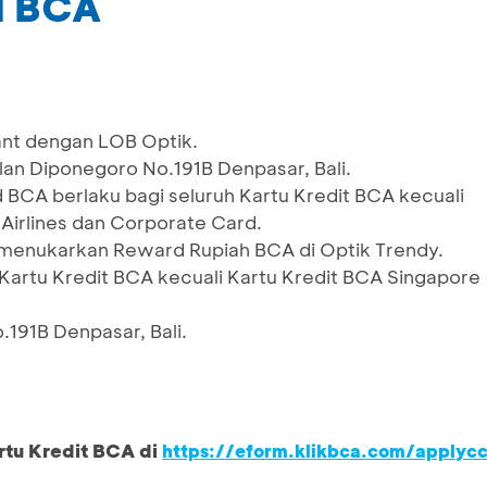
d BCA
ant dengan LOB Optik.
alan Diponegoro No.191B Denpasar, Bali.
CA berlaku bagi seluruh Kartu Kredit BCA kecuali
Airlines dan Corporate Card.
menukarkan Reward Rupiah BCA di Optik Trendy.
Kartu Kredit BCA kecuali Kartu Kredit BCA Singapore
.191B Denpasar, Bali.
rtu Kredit BCA di
https://eform.klikbca.com/applyc