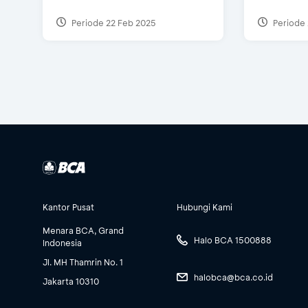
Periode 22 Feb 2025
Periode 
Kantor Pusat
Hubungi Kami
Menara BCA, Grand
Halo BCA 1500888
Indonesia
Jl. MH Thamrin No. 1
halobca@bca.co.id
Jakarta 10310