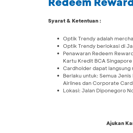
Redeem Rewar
Syarat & Ketentuan :
Optik Trendy adalah merch
Optik Trendy berlokasi di J
Penawaran Redeem Reward B
Kartu Kredit BCA Singapore 
Cardholder dapat langsung 
Berlaku untuk: Semua Jenis 
Airlines dan Corporate Card
Lokasi: Jalan Diponegoro No
Ajukan Ka