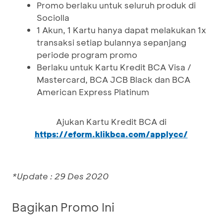
Promo berlaku untuk seluruh produk di
Sociolla
1 Akun, 1 Kartu hanya dapat melakukan 1x
transaksi setiap bulannya sepanjang
periode program promo
Berlaku untuk Kartu Kredit BCA Visa /
Mastercard, BCA JCB Black dan BCA
American Express Platinum
Ajukan Kartu Kredit BCA di
https://eform.klikbca.com/applycc/
*Update : 29 Des 2020
Bagikan Promo Ini