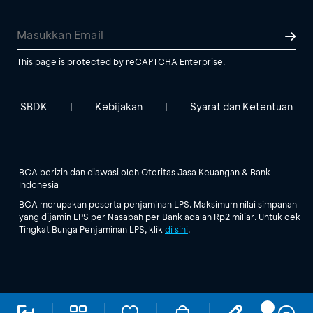
This page is protected by reCAPTCHA Enterprise.
SBDK
Kebijakan
Syarat dan Ketentuan
|
|
BCA berizin dan diawasi oleh Otoritas Jasa Keuangan & Bank
Indonesia
BCA merupakan peserta penjaminan LPS. Maksimum nilai simpanan
yang dijamin LPS per Nasabah per Bank adalah Rp2 miliar. Untuk cek
Tingkat Bunga Penjaminan LPS, klik
di sini
.