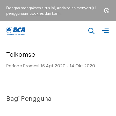
Dengan mengakses situs ini, Anda telah menyetujui
penggunaan
cookies
dari kami.
Telkomsel
Periode Promosi 15 Agt 2020 - 14 Okt 2020
Bagi Pengguna