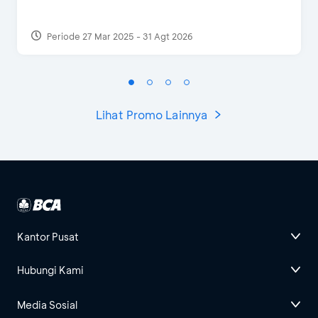
Periode 27 Mar 2025 - 31 Agt 2026
Lihat Promo Lainnya
Kantor Pusat
Hubungi Kami
Media Sosial