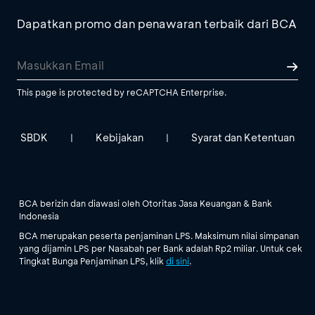
Dapatkan promo dan penawaran terbaik dari BCA
This page is protected by reCAPTCHA Enterprise.
SBDK
Kebijakan
Syarat dan Ketentuan
|
|
BCA berizin dan diawasi oleh Otoritas Jasa Keuangan & Bank
Indonesia
BCA merupakan peserta penjaminan LPS. Maksimum nilai simpanan
yang dijamin LPS per Nasabah per Bank adalah Rp2 miliar. Untuk cek
Tingkat Bunga Penjaminan LPS, klik
di sini
.