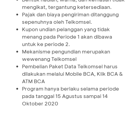
mengikat, tergantung ketersediaan.
Pajak dan biaya pengiriman ditanggung
sepenuhnya oleh Telkomsel.
Kupon undian pelanggan yang tidak
menang pada Periode 1 akan dibawa
untuk ke periode 2.
Mekanisme pengundian merupakan
wewenang Telkomsel
Pembelian Paket Data Telkomsel harus
dilakukan melalui Mobile BCA, Klik BCA &
ATM BCA
Program hanya berlaku selama periode
pada tanggal 15 Agustus sampai 14
Oktober 2020