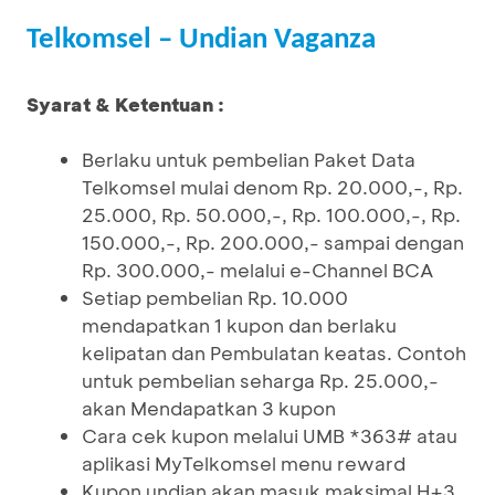
Telkomsel – Undian Vaganza
Syarat & Ketentuan :
Berlaku untuk pembelian Paket Data
Telkomsel mulai denom Rp. 20.000,-, Rp.
25.000, Rp. 50.000,-, Rp. 100.000,-, Rp.
150.000,-, Rp. 200.000,- sampai dengan
Rp. 300.000,- melalui e-Channel BCA
Setiap pembelian Rp. 10.000
mendapatkan 1 kupon dan berlaku
kelipatan dan Pembulatan keatas. Contoh
untuk pembelian seharga Rp. 25.000,-
akan Mendapatkan 3 kupon
Cara cek kupon melalui UMB *363# atau
aplikasi MyTelkomsel menu reward
Kupon undian akan masuk maksimal H+3