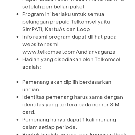
setelah pembelian paket
Program ini berlaku untuk semua
pelanggan prepaid Telkomsel yaitu
SimPATI, KartuAs dan Loop
Info resmi program dapat dilihat pada
website resmi
www.telkomsel.com/undianvaganza
Hadiah yang disediakan oleh Telkomsel
adalah :
Pemenang akan dipilih berdasarkan
undian.
Identitas pemenang harus sama dengan
identitas yang tertera pada nomor SIM
card.
Pemenang hanya dapat 1 kali menang
dalam setiap periode.
Bentuk hadiah, warna, dan kemasan tidak