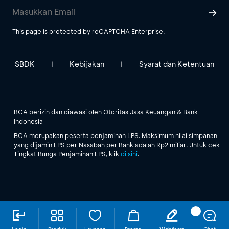
This page is protected by reCAPTCHA Enterprise.
SBDK
Kebijakan
Syarat dan Ketentuan
|
|
BCA berizin dan diawasi oleh Otoritas Jasa Keuangan & Bank
Indonesia
BCA merupakan peserta penjaminan LPS. Maksimum nilai simpanan
yang dijamin LPS per Nasabah per Bank adalah Rp2 miliar. Untuk cek
Tingkat Bunga Penjaminan LPS, klik
di sini
.