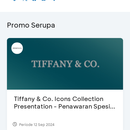
Promo Serupa
Blink Beauty Clinic - Diskon 25% 
...
Special Bonus
Periode 27 Mar 2025 - 31 Agt 2026